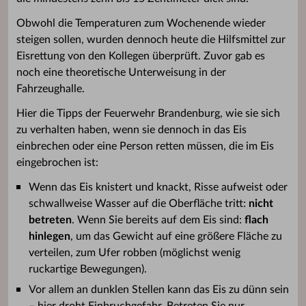
Obwohl die Temperaturen zum Wochenende wieder
steigen sollen, wurden dennoch heute die Hilfsmittel zur
Eisrettung von den Kollegen überprüft. Zuvor gab es
noch eine theoretische Unterweisung in der
Fahrzeughalle.
Hier die Tipps der Feuerwehr Brandenburg, wie sie sich
zu verhalten haben, wenn sie dennoch in das Eis
einbrechen oder eine Person retten müssen, die im Eis
eingebrochen ist:
Wenn das Eis knistert und knackt, Risse aufweist oder
schwallweise Wasser auf die Oberfläche tritt:
nicht
betreten
. Wenn Sie bereits auf dem Eis sind:
flach
hinlegen
, um das Gewicht auf eine größere Fläche zu
verteilen, zum Ufer robben (möglichst wenig
ruckartige Bewegungen).
Vor allem an dunklen Stellen kann das Eis zu dünn sein
– hier droht Einbruchgefahr. Betreten Sie nur