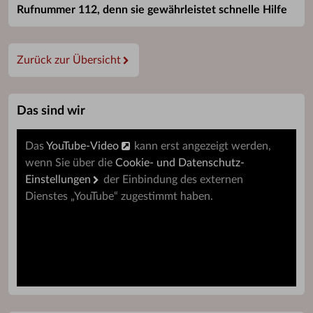
Rufnummer 112, denn sie gewährleistet schnelle Hilfe
Zurück zur Übersicht
Das sind wir
Das
YouTube-Video
kann erst angezeigt werden,
wenn Sie über die
Cookie- und Datenschutz-
Einstellungen
der Einbindung des externen
Dienstes „YouTube“ zugestimmt haben.